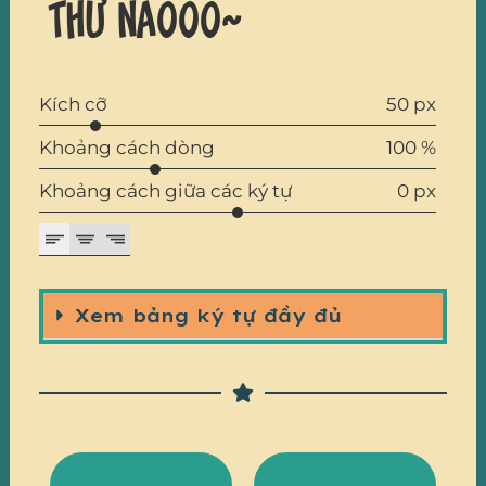
thử nàooo~
Kích cỡ
50 px
Khoảng cách dòng
100 %
Khoảng cách giữa các ký tự
0 px
Xem bảng ký tự đầy đủ