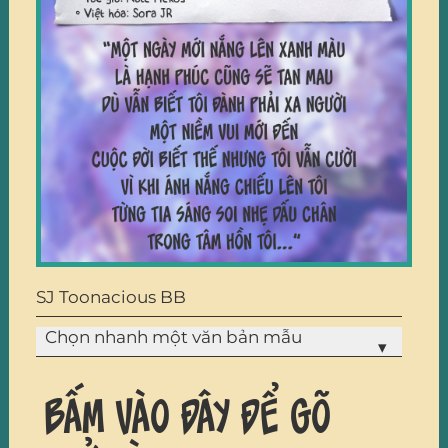
SJ Toonacious BB
Chọn nhanh một văn bản mẫu
▾
Bấm vào đây để gõ