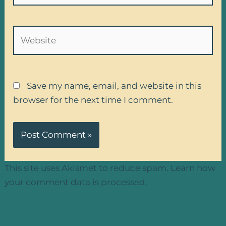
Website
Save my name, email, and website in this
browser for the next time I comment.
This site uses Akismet to reduce spam.
Learn how
your comment data is processed.