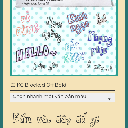
SJ KG Blocked Off Bold
Chọn nhanh một văn bản mẫu
▾
Bấm vào đây để gõ