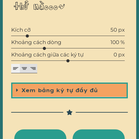
thử nàooo~
Kích cỡ
50 px
Khoảng cách dòng
100 %
Khoảng cách giữa các ký tự
0 px
Xem bảng ký tự đầy đủ