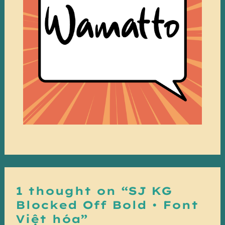
1 thought on “SJ KG
Blocked Off Bold • Font
Việt hóa”