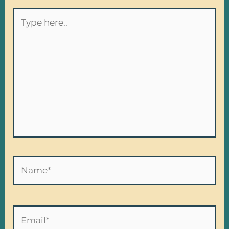
Type
here..
Name*
Email*