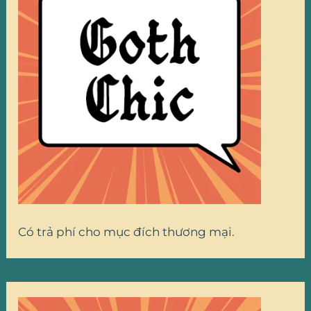
Có trả phí cho mục đích thương mại.