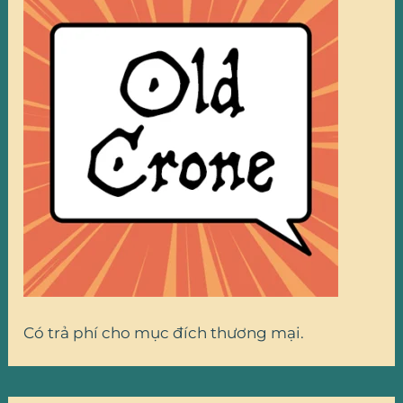
Có trả phí cho mục đích thương mại.