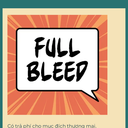
Có trả phí cho mục đích thương mại.