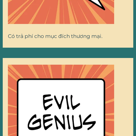
Có trả phí cho mục đích thương mại.