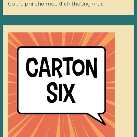
Có trả phí cho mục đích thương mại.