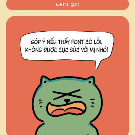
Let's go!