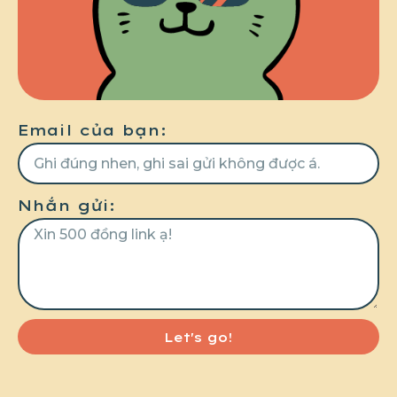
Email của bạn:
Nhắn gửi:
Let's go!