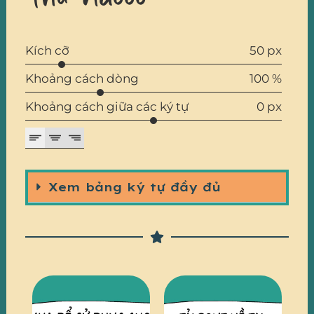
Kích cỡ
50 px
Khoảng cách dòng
100 %
Khoảng cách giữa các ký tự
0 px
Xem bảng ký tự đầy đủ