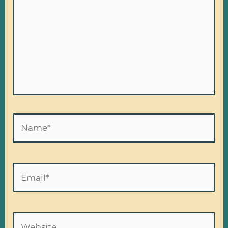
Name*
Email*
Website