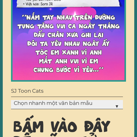
SJ Toon Cats
Chọn nhanh một văn bản mẫu
▾
Bấm vào đây