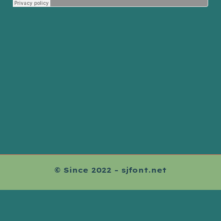
© Since 2022 - sjfont.net