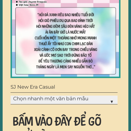
SJ New Era Casual
Chọn nhanh một văn bản mẫu
▾
Bấm vào đây để gõ