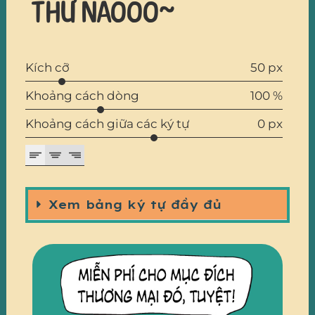
thử nàooo~
Kích cỡ
50 px
Khoảng cách dòng
100 %
Khoảng cách giữa các ký tự
0 px
Xem bảng ký tự đầy đủ