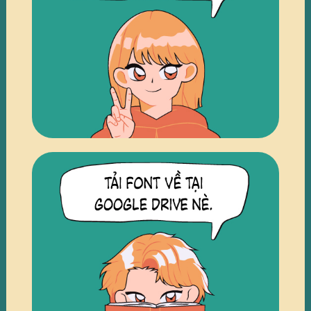
TRUY CẬP
TRUY CẬP