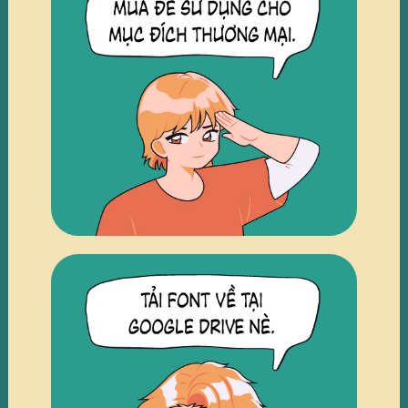
TRUY CẬP
TRUY CẬP