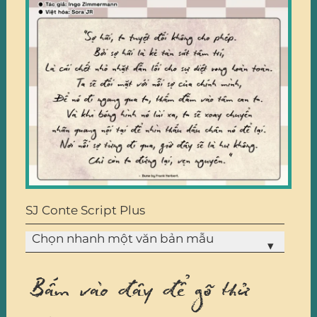
SJ Conte Script Plus
Chọn nhanh một văn bản mẫu
▾
Bấm vào đây để gõ thử