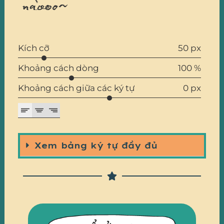
nàooo~
Kích cỡ
50 px
Khoảng cách dòng
100 %
Khoảng cách giữa các ký tự
0 px
Xem bảng ký tự đầy đủ