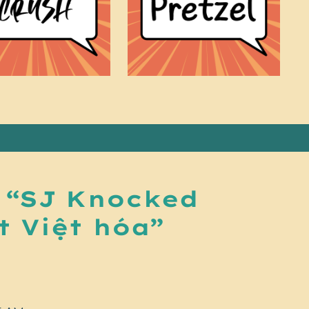
 “SJ Knocked
t Việt hóa”