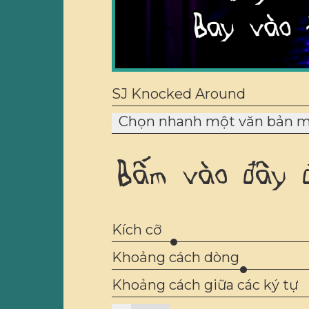
SJ Knocked Around
Chọn nhanh một văn bản 
Bấm vào đây 
Kích cỡ
Khoảng cách dòng
Khoảng cách giữa các ký tự