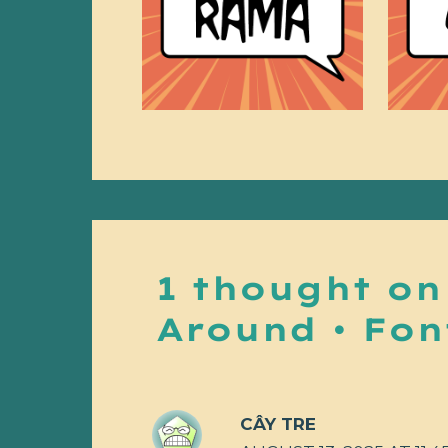
1 thought on
Around • Fon
CÂY TRE