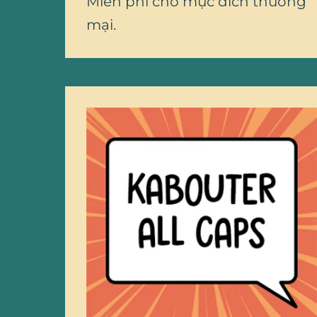
Miễn phí cho mục đích thương
mại.