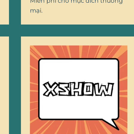
Miễn phí cho mục đích thương
mại.