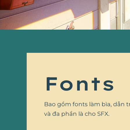
Fonts
Bao gồm fonts làm bìa, dẫn tr
và đa phần là cho SFX.